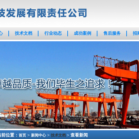
心
技术文档
行业动态
成功案例
售后服务
招
当前位置：
>
>
> 查看新闻
首页
新闻中心
技术文档