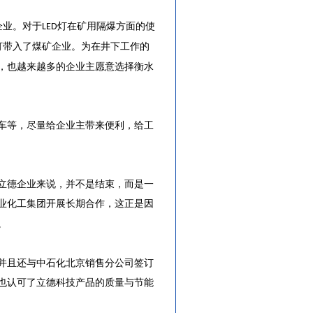
企业。对于
灯在矿用隔爆方面的使
LED
灯带入了煤矿企业。为在井下工作的
，也越来越多的企业主愿意选择衡水
车等，尽量给企业主带来便利，给工
立德企业来说，并不是结束，而是一
业化工集团开展长期合作，这正是因
。
并且还与中石化北京销售分公司签订
也认可了立德科技产品的质量与节能