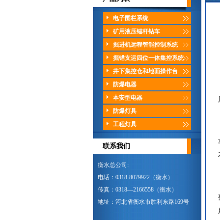
电子围栏系统
矿用液压锚杆钻车
掘进机远程智能控制系统
掘锚支运四位一体集控系统
井下集控仓和地面操作台
防爆电器
本安型电器
防爆灯具
工程灯具
联系我们
衡水总公司:
电话：0318-8079922（衡水）
传真：0318—2166558（衡水）
地址：河北省衡水市胜利东路169号