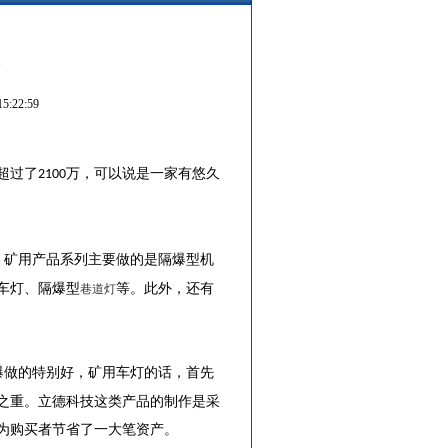
:22:59
超过了
万，可以说是一家有悠久
2100
，矿用产品系列主要做的是隔爆型机
车灯、隔爆型
等。此外，还有
巷道灯
爆做的特别好，矿用车灯的话，首先
之重。立德科技这类产品的制作是采
为购买者节省了一大笔资产。