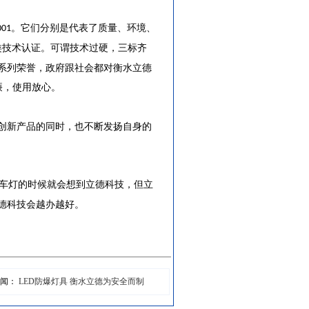
。它们分别是代表了质量、环境、
001
类技术认证。可谓技术过硬，三标齐
系列荣誉，政府跟社会都对衡水立德
廉，使用放心。
创新产品的同时，也不断发扬自身的
车灯的时候就会想到立德科技，但立
德科技会越办越好。
新闻：
LED防爆灯具 衡水立德为安全而制